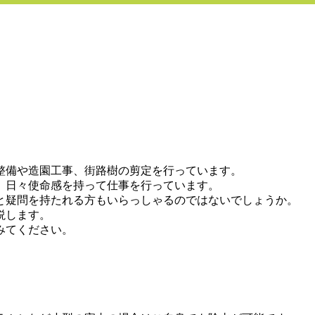
整備や造園工事、街路樹の剪定を行っています。
、日々使命感を持って仕事を行っています。
と疑問を持たれる方もいらっしゃるのではないでしょうか。
説します。
みてください。