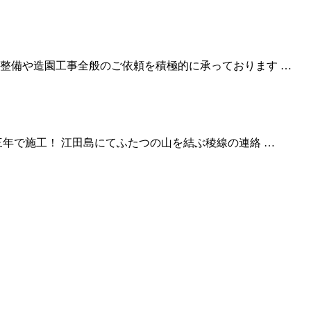
整備や造園工事全般のご依頼を積極的に承っております …
年で施工！ 江田島にてふたつの山を結ぶ稜線の連絡 …