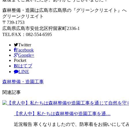
森林整備・造園は広島市広島県の『グリーンクリエイト』へ
グリーンクリエイト
〒739-1753
広島県広島市安佐北区狩留家町2336-1
TEL/FAX：082-554-6595
Twitter
Facebook
Google+
Pocket
B!
はてブ
LINE
森林整備・造園工事
関連記事
【求人中】私たちは森林整備や造園工事を通…
近況報告 寒くなりましたので、防寒着をお揃いにしてみ