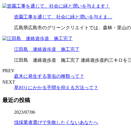
造園工事を通じて、社会に緑と潤いを与えま…
広島県広島市のグリーンクリエイトでは、森林・里山の
江田島 連絡遊歩道 施工完了
江田島 連絡遊歩道 施工完了 連絡遊歩道約三キロを三
PREV
庭木に発生する害虫の種類って？
NEXT
草刈りにかかる手間を抑える方法って？
最近の投稿
2023/07/06
伐採業者選びで失敗したくないあなたへ