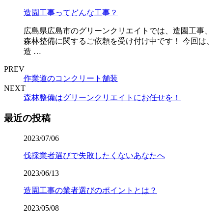
造園工事ってどんな工事？
広島県広島市のグリーンクリエイトでは、造園工事、
森林整備に関するご依頼を受け付け中です！ 今回は、
造 …
PREV
作業道のコンクリート舗装
NEXT
森林整備はグリーンクリエイトにお任せを！
最近の投稿
2023/07/06
伐採業者選びで失敗したくないあなたへ
2023/06/13
造園工事の業者選びのポイントとは？
2023/05/08