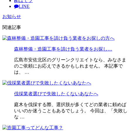
B!
はてブ
LINE
お知らせ
関連記事
森林整備・造園工事を請け負う業者をお探し…
広島市安佐北区のグリーンクリエイトなら、みなさま
のご依頼にお応えできるかもしれません。 本記事で
は、 …
伐採業者選びで失敗したくないあなたへ
庭木を伐採する際、選択肢が多くてどの業者に頼めば
いいのか迷うこともあるでしょう。 今回は、「失敗し
な …