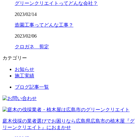
グリーンクリエイトってどんな会社？
2023/02/14
造園工事ってどんな工事？
2023/02/06
クロガネ 剪定
カテゴリー
お知らせ
施工実績
ブログ記事一覧
庭木伐採の業者選びでお困りなら広島県広島市の植木屋『グ
リーンクリエイト』におまかせ