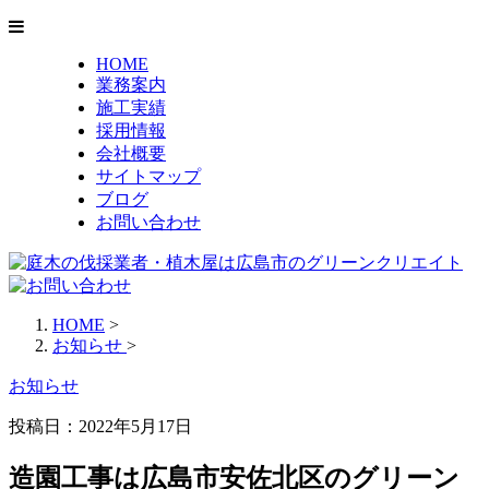
HOME
業務案内
施工実績
採用情報
会社概要
サイトマップ
ブログ
お問い合わせ
HOME
>
お知らせ
>
お知らせ
投稿日：2022年5月17日
造園工事は広島市安佐北区のグリーン