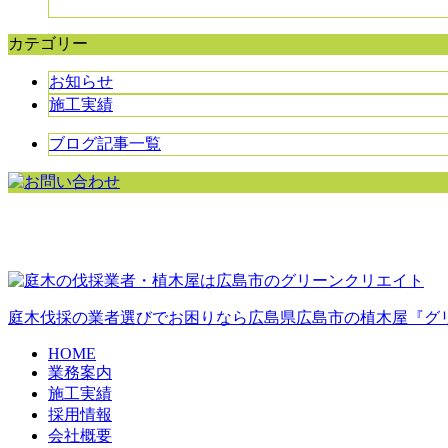
カテゴリー
お知らせ
施工実績
ブログ記事一覧
庭木伐採の業者選びでお困りなら広島県広島市の植木屋『グ
HOME
業務案内
施工実績
採用情報
会社概要