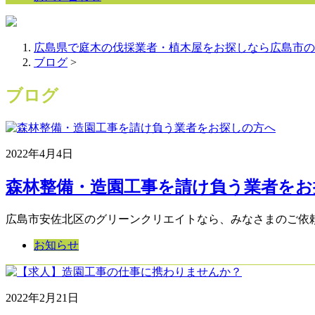
広島県で庭木の伐採業者・植木屋をお探しなら広島市の
ブログ
>
ブログ
2022年4月4日
森林整備・造園工事を請け負う業者をお探
広島市安佐北区のグリーンクリエイトなら、みなさまのご依頼
お知らせ
2022年2月21日