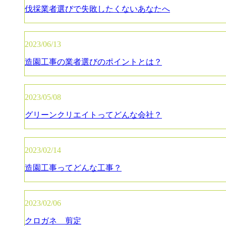
伐採業者選びで失敗したくないあなたへ
2023/06/13
造園工事の業者選びのポイントとは？
2023/05/08
グリーンクリエイトってどんな会社？
2023/02/14
造園工事ってどんな工事？
2023/02/06
クロガネ 剪定