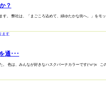
か？
ます。 弊社は、「まごころ込めて、緑ゆたかな街へ。」をモッ
通･･･
 色は、みんなが好きなハスクバーナカラーです(^o^)v この