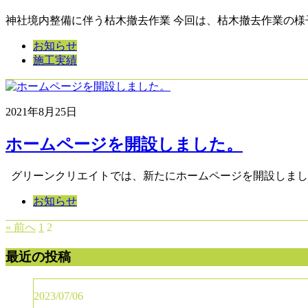
神社境内整備に伴う枯木撤去作業 今回は、枯木撤去作業の様
お知らせ
施工実績
2021年8月25日
ホームページを開設しました。
グリーンクリエイトでは、新たにホームページを開設しまし
お知らせ
« 前へ
1
2
最近の投稿
2023/07/06