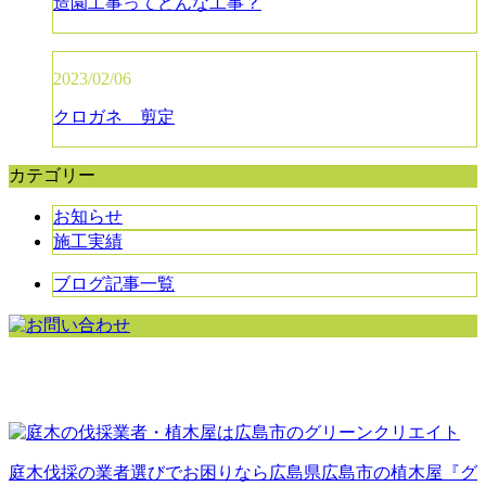
造園工事ってどんな工事？
2023/02/06
クロガネ 剪定
カテゴリー
お知らせ
施工実績
ブログ記事一覧
庭木伐採の業者選びでお困りなら広島県広島市の植木屋『グ