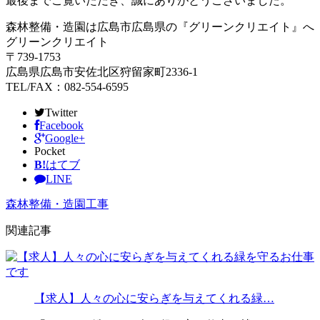
最後までご覧いただき、誠にありがとうございました。
森林整備・造園は広島市広島県の『グリーンクリエイト』へ
グリーンクリエイト
〒739-1753
広島県広島市安佐北区狩留家町2336-1
TEL/FAX：082-554-6595
Twitter
Facebook
Google+
Pocket
B!
はてブ
LINE
森林整備・造園工事
関連記事
【求人】人々の心に安らぎを与えてくれる緑…