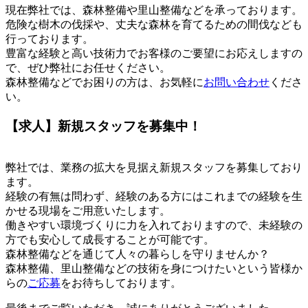
現在弊社では、森林整備や里山整備などを承っております。
危険な樹木の伐採や、丈夫な森林を育てるための間伐なども
行っております。
豊富な経験と高い技術力でお客様のご要望にお応えしますの
で、ぜひ弊社にお任せください。
森林整備などでお困りの方は、お気軽に
お問い合わせ
くださ
い。
【求人】新規スタッフを募集中！
弊社では、業務の拡大を見据え新規スタッフを募集しており
ます。
経験の有無は問わず、経験のある方にはこれまでの経験を生
かせる現場をご用意いたします。
働きやすい環境づくりに力を入れておりますので、未経験の
方でも安心して成長することが可能です。
森林整備などを通じて人々の暮らしを守りませんか？
森林整備、里山整備などの技術を身につけたいという皆様か
らの
ご応募
をお待ちしております。