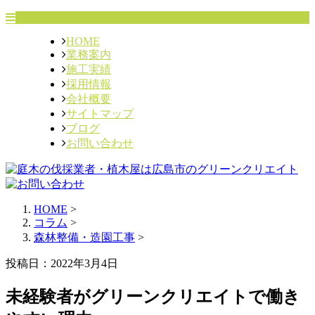
HOME
業務案内
施工実績
採用情報
会社概要
サイトマップ
ブログ
お問い合わせ
HOME
>
コラム
>
森林整備・造園工事
>
投稿日：2022年3月4日
未経験者がグリーンクリエイトで働き