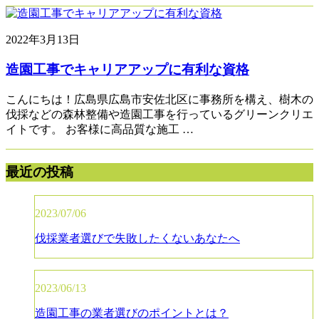
2022年3月13日
造園工事でキャリアアップに有利な資格
こんにちは！広島県広島市安佐北区に事務所を構え、樹木の
伐採などの森林整備や造園工事を行っているグリーンクリエ
イトです。 お客様に高品質な施工 …
最近の投稿
2023/07/06
伐採業者選びで失敗したくないあなたへ
2023/06/13
造園工事の業者選びのポイントとは？