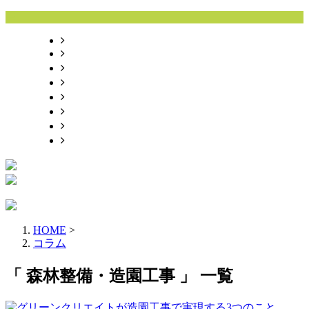
HOME
業務案内
施工実績
採用情報
会社概要
サイトマップ
ブログ
お問い合わせ
HOME
>
コラム
「 森林整備・造園工事 」 一覧