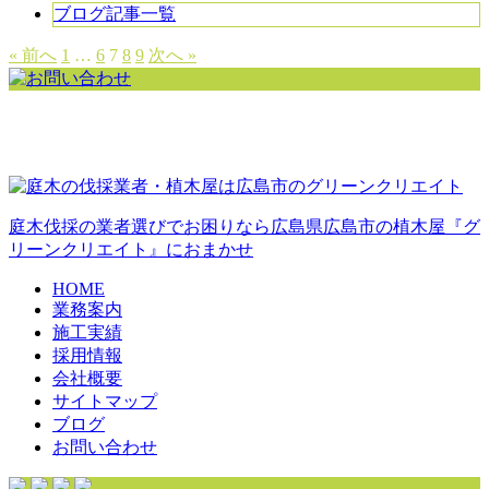
ブログ記事一覧
« 前へ
1
…
6
7
8
9
次へ »
庭木伐採の業者選びでお困りなら広島県広島市の植木屋『グ
リーンクリエイト』におまかせ
HOME
業務案内
施工実績
採用情報
会社概要
サイトマップ
ブログ
お問い合わせ