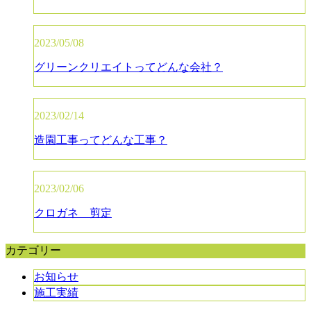
2023/05/08
グリーンクリエイトってどんな会社？
2023/02/14
造園工事ってどんな工事？
2023/02/06
クロガネ 剪定
カテゴリー
お知らせ
施工実績